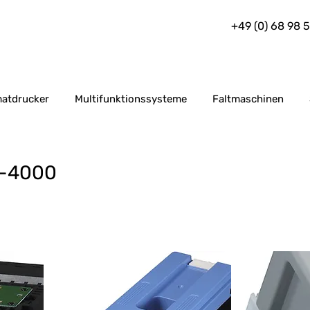
+49 (0) 68 98 
atdrucker
Multifunktionssysteme
Faltmaschinen
P-4000