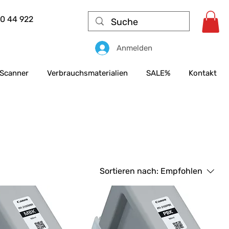
50 44 922
Anmelden
Scanner
Verbrauchsmaterialien
SALE%
Kontakt
Sortieren nach:
Empfohlen