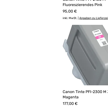
Fluoreszierendes Pink
Preis
95,00 €
inkl. MwSt.
|
Angaben zu Lieferze
Canon Tinte PFI-2300 M 
Magenta
Preis
177,00 €