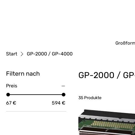
Großform
Start
GP-2000 / GP-4000
Filtern nach
GP-2000 / G
Preis
35 Produkte
67 €
594 €