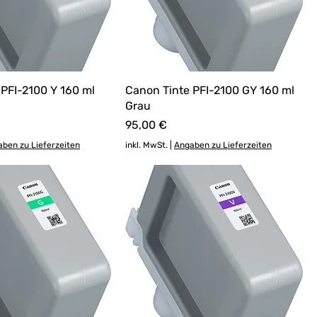
 PFI-2100 Y 160 ml
Canon Tinte PFI-2100 GY 160 ml
Grau
Preis
95,00 €
ben zu Lieferzeiten
inkl. MwSt.
|
Angaben zu Lieferzeiten