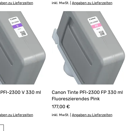
ben zu Lieferzeiten
inkl. MwSt.
|
Angaben zu Lieferzeiten
 PFI-2300 V 330 ml
Canon Tinte PFI-2300 FP 330 ml
Fluoreszierendes Pink
Preis
177,00 €
ben zu Lieferzeiten
inkl. MwSt.
|
Angaben zu Lieferzeiten