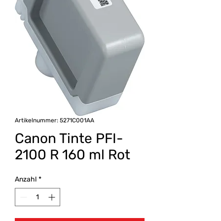
Artikelnummer: 5271C001AA
Canon Tinte PFI-
2100 R 160 ml Rot
Anzahl
*