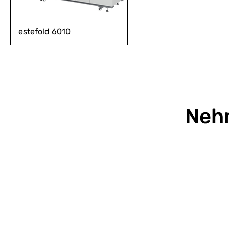
estefold 6010
Nehm