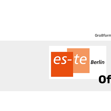
Großform
Of