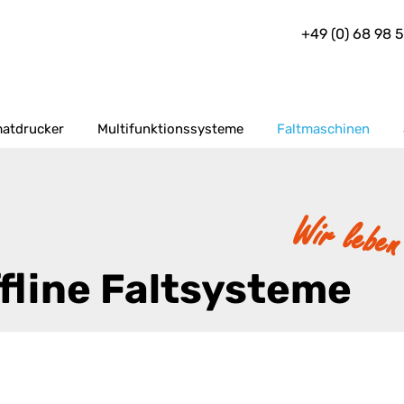
+49 (0) 68 98 
atdrucker
Multifunktionssysteme
Faltmaschinen
Wir leben
fline Faltsysteme