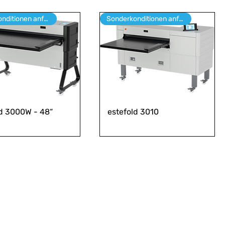
Sonderkonditionen anfragen
Sonderkonditionen anfragen
ld 3000W - 48“
estefold 3010