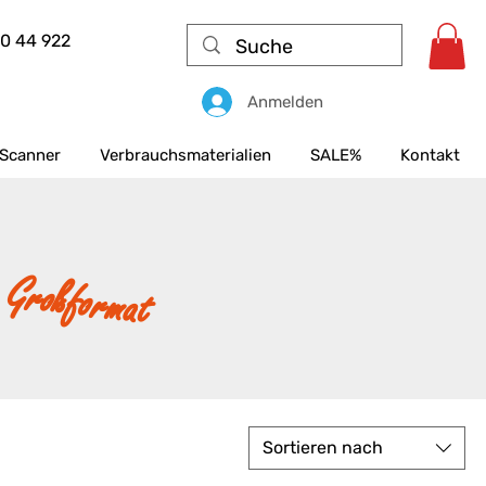
50 44 922
Anmelden
Scanner
Verbrauchsmaterialien
SALE%
Kontakt
 Großformat
Sortieren nach