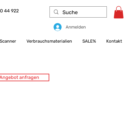
50 44 922
Anmelden
Scanner
Verbrauchsmaterialien
SALE%
Kontakt
s Angebot anfragen