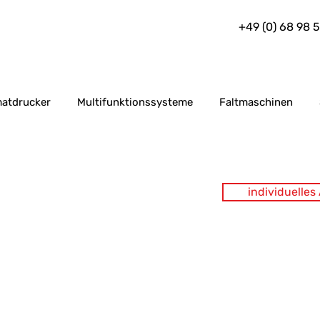
+49 (0) 68 98 
atdrucker
Multifunktionssysteme
Faltmaschinen
individuelle