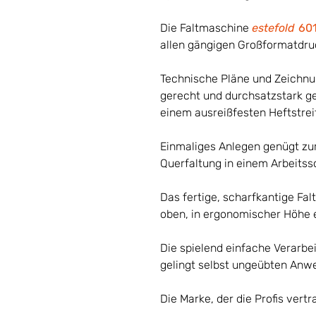
Die Faltmaschine
estefold
60
allen gängigen Großformatdru
Technische Pläne und Zeichnu
gerecht und durchsatzstark ge
einem ausreißfesten Heftstre
Einmaliges Anlegen genügt zu
Querfaltung in einem Arbeitssc
Das fertige, scharfkantige Fa
oben, in ergonomischer Höhe
Die spielend einfache Verarbe
gelingt selbst ungeübten Anw
Die Marke, der die Profis vert