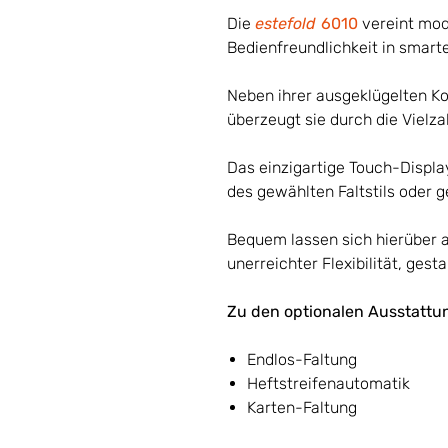
Die
estefold
6010
vereint mod
Bedienfreundlichkeit in smart
Neben ihrer ausgeklügelten Ko
überzeugt sie durch die Vielz
Das einzigartige Touch-Display
des gewählten Faltstils oder g
Bequem lassen sich hierüber auc
unerreichter Flexibilität, gest
Zu den optionalen Ausstattu
Endlos-Faltung
Heftstreifenautomatik
Karten-Faltung