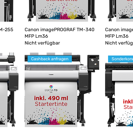
M-255
Canon imagePROGRAF TM-340
Canon imag
MFP Lm36
MFP Lm36
Nicht verfügbar
Nicht verfü
Cashback anfragen