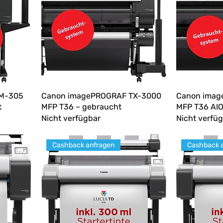
M-305
Canon imagePROGRAF TX-3000
Canon imag
t
MFP T36 – gebraucht
MFP T36 AIO
Nicht verfügbar
Nicht verfü
Cashback anfragen
Cashback 