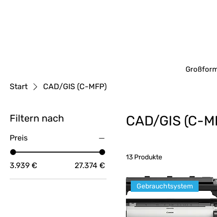
Großform
Start
CAD/GIS (C-MFP)
Filtern nach
CAD/GIS (C-M
Preis
13 Produkte
3.939 €
27.374 €
Gebrauchtsystem