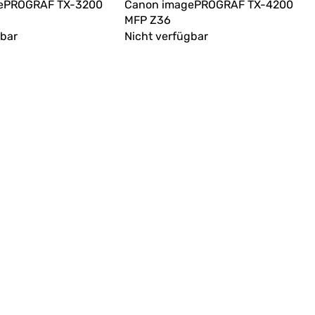
ePROGRAF TX-3200
Canon imagePROGRAF TX-4200
MFP Z36
gbar
Nicht verfügbar