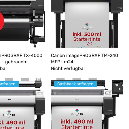
ePROGRAF TX-4000
Canon imagePROGRAF TM-240
 – gebraucht
MFP Lm24
gbar
Nicht verfügbar
anfragen
Cashback anfragen