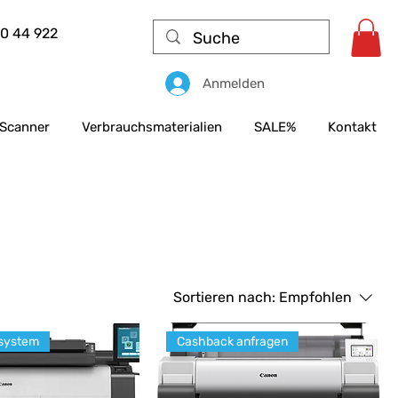
50 44 922
Anmelden
Scanner
Verbrauchsmaterialien
SALE%
Kontakt
Sortieren nach:
Empfohlen
system
Cashback anfragen