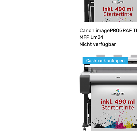
Canon imagePROGRAF T
MFP Lm24
Nicht verfügbar
Cashback anfragen