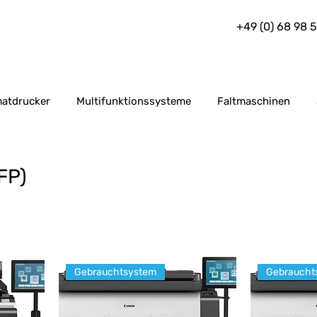
+49 (0) 68 98 
atdrucker
Multifunktionssysteme
Faltmaschinen
FP)
Gebrauchtsystem
Gebraucht