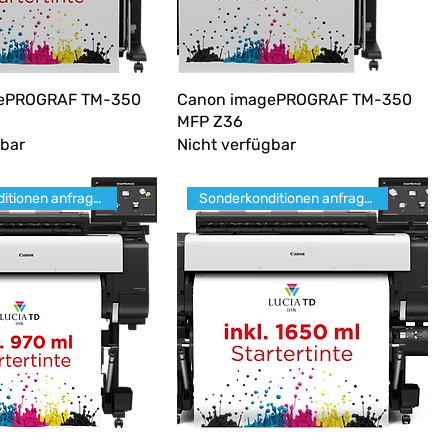
ePROGRAF TM-350
Canon imagePROGRAF TM-350
MFP Z36
gbar
Nicht verfügbar
Sonderkonditionen anfragen
Sonderkonditionen anfragen