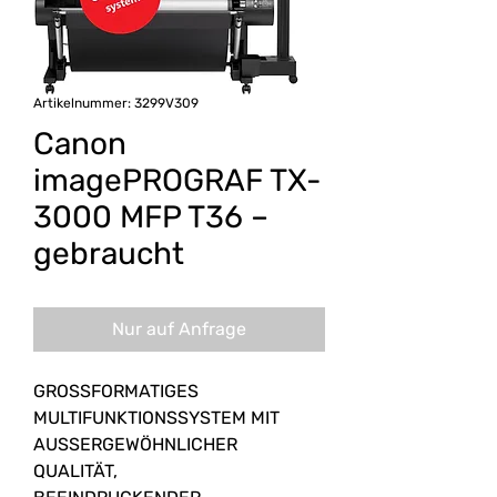
Artikelnummer: 3299V309
Canon
imagePROGRAF TX-
3000 MFP T36 –
gebraucht
Nur auf Anfrage
GROSSFORMATIGES
MULTIFUNKTIONSSYSTEM MIT
AUSSERGEWÖHNLICHER
QUALITÄT,