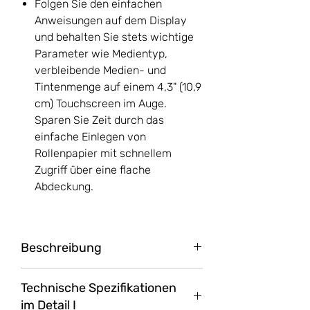
Folgen Sie den einfachen
Anweisungen auf dem Display
und behalten Sie stets wichtige
Parameter wie Medientyp,
verbleibende Medien- und
Tintenmenge auf einem 4,3" (10,9
cm) Touchscreen im Auge.
Sparen Sie Zeit durch das
einfache Einlegen von
Rollenpapier mit schnellem
Zugriff über eine flache
Abdeckung.
Beschreibung
Scangeschwindigkeit bei 200 dpi
Technische Spezifikationen
und 24-Bit-Farbe in 152 mm/Sek.
im Detail I
(Kopie) oder 8-Bit-Graustufen/SW