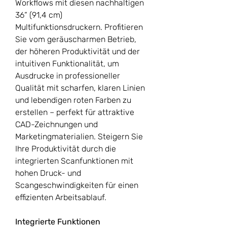
Workflows mit diesen nachhaltigen
36“ (91,4 cm)
Multifunktionsdruckern. Profitieren
Sie vom geräuscharmen Betrieb,
der höheren Produktivität und der
intuitiven Funktionalität, um
Ausdrucke in professioneller
Qualität mit scharfen, klaren Linien
und lebendigen roten Farben zu
erstellen – perfekt für attraktive
CAD-Zeichnungen und
Marketingmaterialien. Steigern Sie
Ihre Produktivität durch die
integrierten Scanfunktionen mit
hohen Druck- und
Scangeschwindigkeiten für einen
effizienten Arbeitsablauf.
Integrierte Funktionen