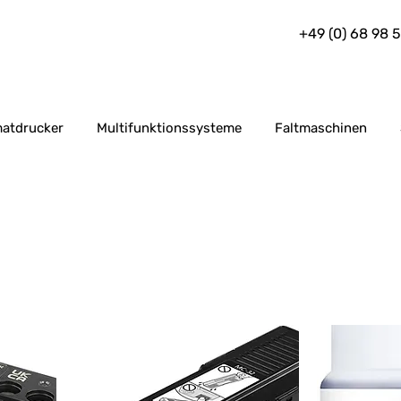
+49 (0) 68 98 
atdrucker
Multifunktionssysteme
Faltmaschinen