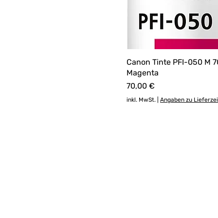
Canon Tinte PFI-050 M 7
Magenta
Preis
70,00 €
inkl. MwSt.
|
Angaben zu Lieferze