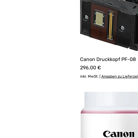
Canon Druckkopf PF-08
Preis
296,00 €
inkl. MwSt.
|
Angaben zu Lieferze