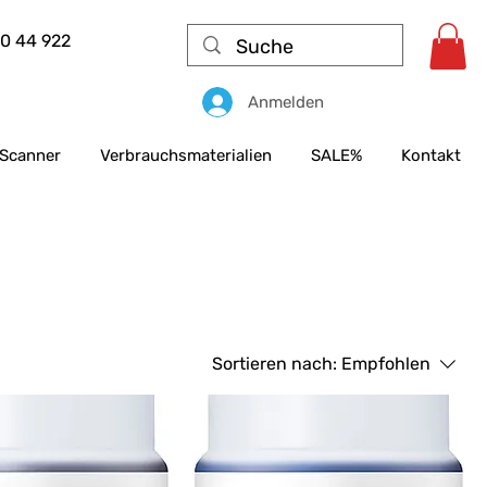
50 44 922
Anmelden
Scanner
Verbrauchsmaterialien
SALE%
Kontakt
Sortieren nach:
Empfohlen