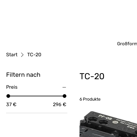
Großform
Start
TC-20
Filtern nach
TC-20
Preis
6 Produkte
37 €
296 €