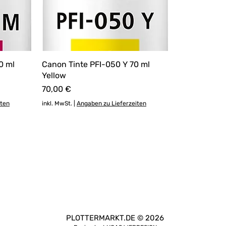
0 ml
Canon Tinte PFI-050 Y 70 ml
Yellow
Preis
70,00 €
iten
inkl. MwSt.
|
Angaben zu Lieferzeiten
PLOTTERMARKT.DE © 2026