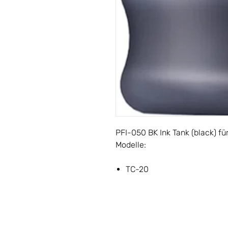
PFI-050 BK Ink Tank (black) 
Modelle:
TC-20