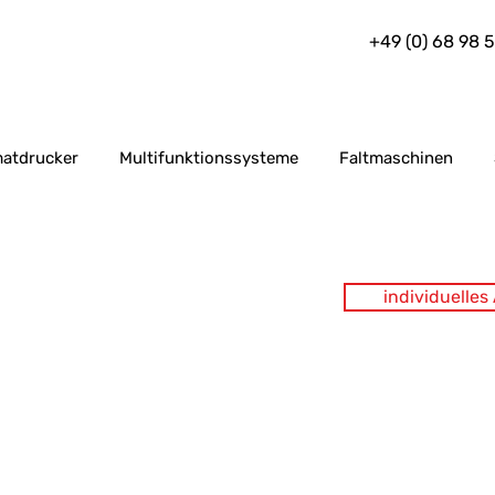
+49 (0) 68 98 
atdrucker
Multifunktionssysteme
Faltmaschinen
individuelle