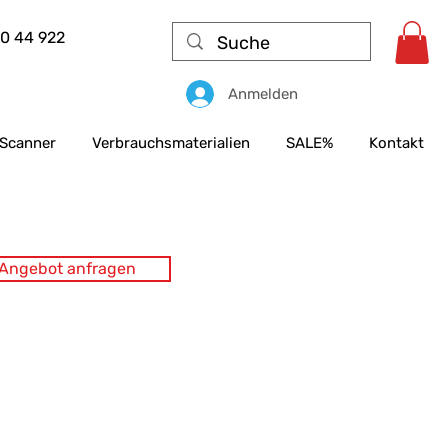
50 44 922
Anmelden
Scanner
Verbrauchsmaterialien
SALE%
Kontakt
s Angebot anfragen