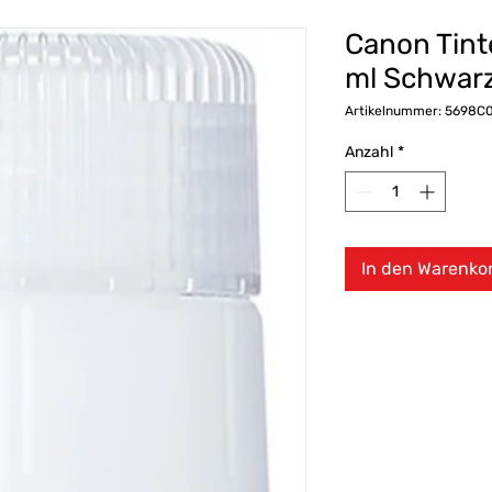
Canon Tint
ml Schwar
Artikelnummer: 5698C
Anzahl
*
In den Warenko