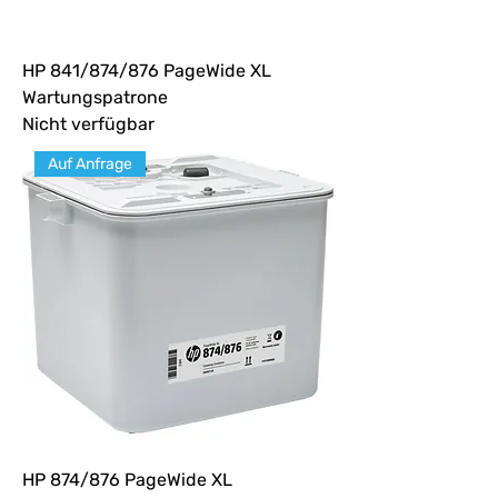
HP 841/874/876 PageWide XL
Wartungspatrone
Nicht verfügbar
Auf Anfrage
HP 874/876 PageWide XL