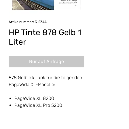
Artikelnummer: 312Z4A
HP Tinte 878 Gelb 1
Liter
Nur auf Anfrage
878 Gelb Ink Tank für die folgenden
PageWide XL-Modelle:
PageWide XL 8200
PageWide XL Pro 5200