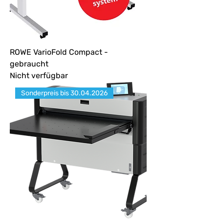
ROWE VarioFold Compact -
gebraucht
Nicht verfügbar
Sonderpreis bis 30.04.2026