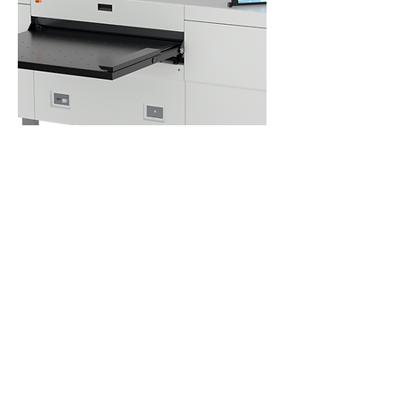
estefold 3010
Nicht verfügbar
Sonderkonditionen anfragen