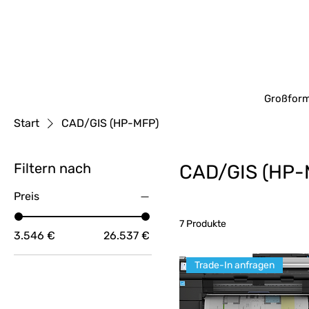
Großform
Start
CAD/GIS (HP-MFP)
Filtern nach
CAD/GIS (HP-
Preis
7 Produkte
3.546 €
26.537 €
Trade-In anfragen