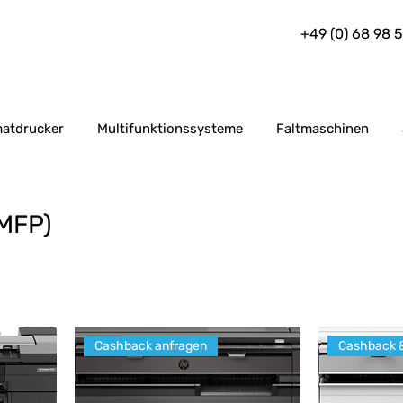
+49 (0) 68 98 
atdrucker
Multifunktionssysteme
Faltmaschinen
MFP)
Cashback anfragen