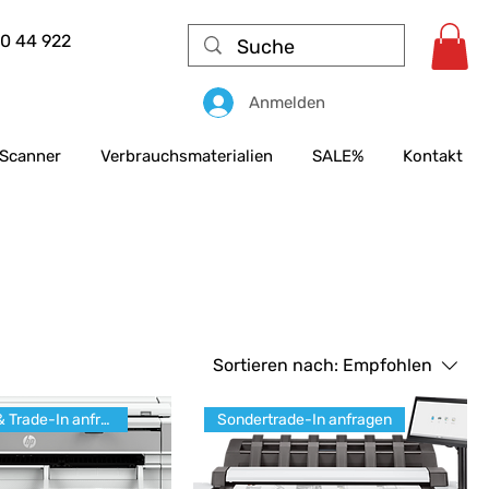
50 44 922
Anmelden
Scanner
Verbrauchsmaterialien
SALE%
Kontakt
Sortieren nach:
Empfohlen
Cashback & Trade-In anfragen
Sondertrade-In anfragen