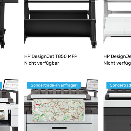
HP DesignJet T850 MFP
HP DesignJ
Nicht verfügbar
Nicht verfü
Sondertrade-In anfragen
Sondertrad