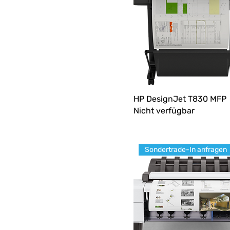
HP DesignJet T830 MFP
Nicht verfügbar
Sondertrade-In anfragen