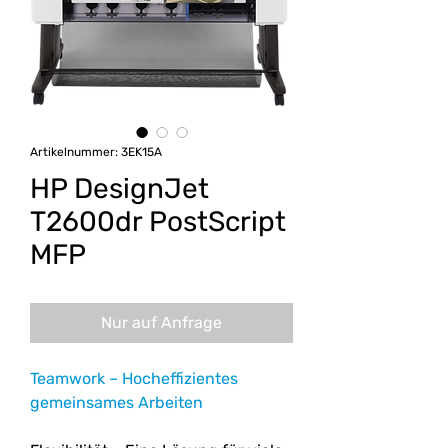
Artikelnummer: 3EK15A
HP DesignJet
T2600dr PostScript
MFP
Nur auf Anfrage
Teamwork – Hocheffizientes
gemeinsames Arbeiten