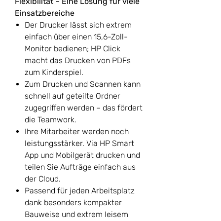
Flexibilität – Eine Lösung für viele
Einsatzbereiche
Der Drucker lässt sich extrem
einfach über einen 15,6-Zoll-
Monitor bedienen; HP Click
macht das Drucken von PDFs
zum Kinderspiel.
Zum Drucken und Scannen kann
schnell auf geteilte Ordner
zugegriffen werden – das fördert
die Teamwork.
Ihre Mitarbeiter werden noch
leistungsstärker. Via HP Smart
App und Mobilgerät drucken und
teilen Sie Aufträge einfach aus
der Cloud.
Passend für jeden Arbeitsplatz
dank besonders kompakter
Bauweise und extrem leisem