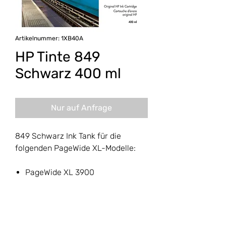
Artikelnummer: 1XB40A
HP Tinte 849
Schwarz 400 ml
Nur auf Anfrage
849 Schwarz Ink Tank für die
folgenden PageWide XL-Modelle:
PageWide XL 3900