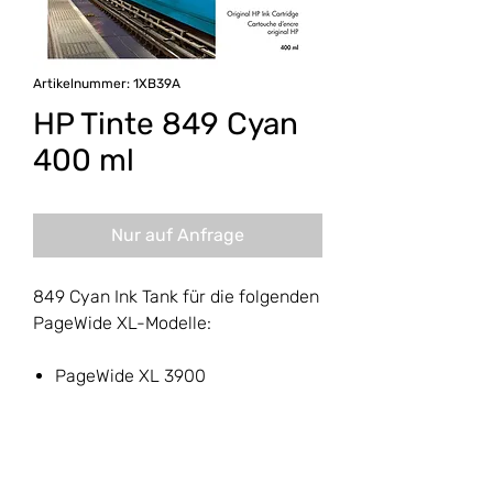
Artikelnummer: 1XB39A
HP Tinte 849 Cyan
400 ml
Nur auf Anfrage
849 Cyan Ink Tank für die folgenden
PageWide XL-Modelle:
PageWide XL 3900