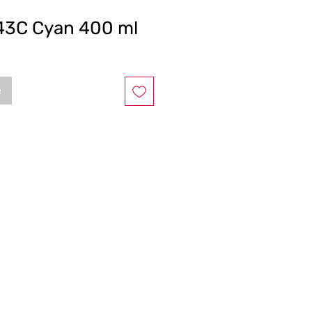
43C Cyan 400 ml
e