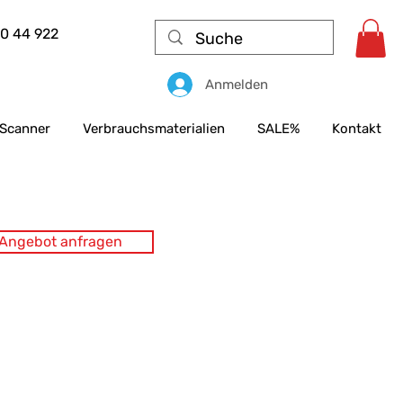
50 44 922
Anmelden
Scanner
Verbrauchsmaterialien
SALE%
Kontakt
s Angebot anfragen