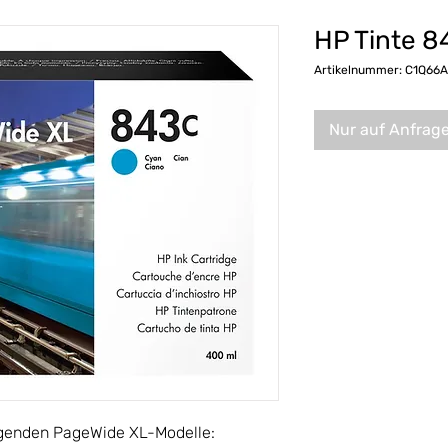
HP Tinte 8
Artikelnummer: C1Q66A
Nur auf Anfrag
olgenden PageWide XL-Modelle: