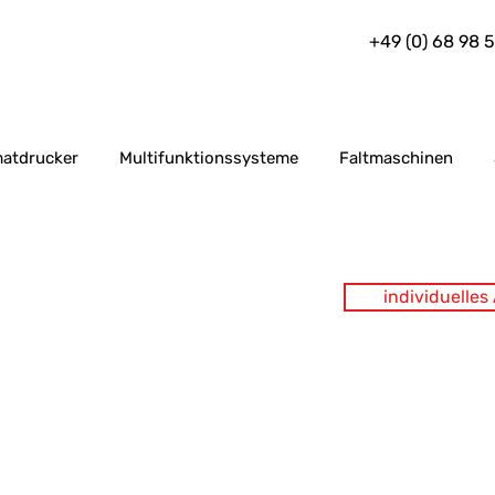
+49 (0) 68 98 
atdrucker
Multifunktionssysteme
Faltmaschinen
individuelle