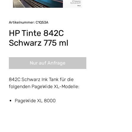
Artikelnummer: C1Q53A
HP Tinte 842C
Schwarz 775 ml
Nur auf Anfrage
842C Schwarz Ink Tank für die
folgenden PageWide XL-Modelle:
PageWide XL 8000