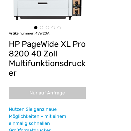
Artikelnummer: 4VW20A
HP PageWide XL Pro
8200 40 Zoll
Multifunktionsdruck
er
Nur auf Anfrage
Nutzen Sie ganz neue
Möglichkeiten – mit einem
einmalig schnellen
Großformatdrucker