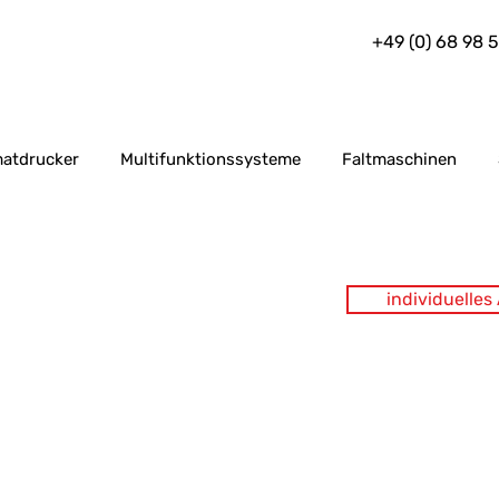
+49 (0) 68 98 
atdrucker
Multifunktionssysteme
Faltmaschinen
individuelle