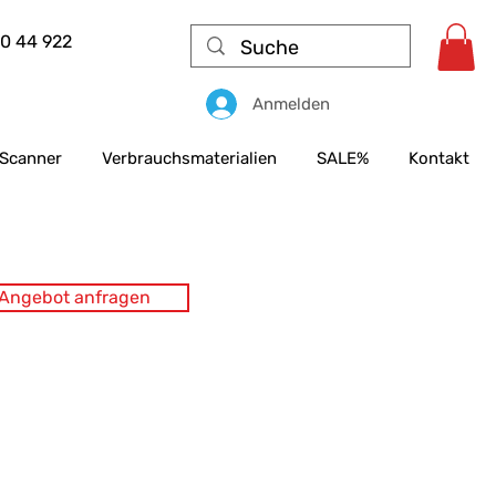
50 44 922
Anmelden
Scanner
Verbrauchsmaterialien
SALE%
Kontakt
s Angebot anfragen