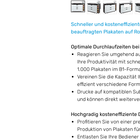
Schneller und kosteneffizient
beauftragten Plakaten auf Ro
Optimale Durchlaufzeiten be
Reagieren Sie umgehend au
Ihre Produktivität mit schn
1.000 Plakaten im B1-Forma
Vereinen Sie die Kapazität I
effizient verschiedene For
Drucke auf kompatiblen Su
und können direkt weiterver
Hochgradig kosteneffiziente
Profitieren Sie von einer pr
Produktion von Plakaten fü
Entlasten Sie Ihre Bediene