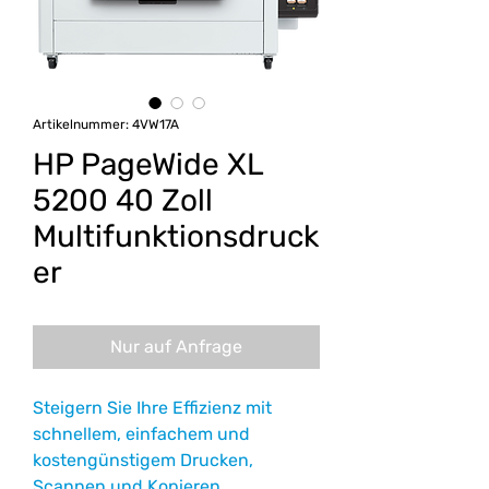
Artikelnummer: 4VW17A
HP PageWide XL
5200 40 Zoll
Multifunktionsdruck
er
Nur auf Anfrage
Steigern Sie Ihre Effizienz mit
schnellem, einfachem und
kostengünstigem Drucken,
Scannen und Kopieren.