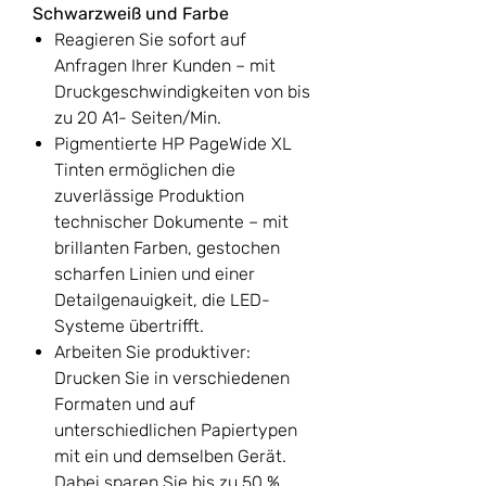
Schwarzweiß und Farbe
Reagieren Sie sofort auf
Anfragen Ihrer Kunden – mit
Druckgeschwindigkeiten von bis
zu 20 A1- Seiten/Min.
Pigmentierte HP PageWide XL
Tinten ermöglichen die
zuverlässige Produktion
technischer Dokumente – mit
brillanten Farben, gestochen
scharfen Linien und einer
Detailgenauigkeit, die LED-
Systeme übertrifft.
Arbeiten Sie produktiver:
Drucken Sie in verschiedenen
Formaten und auf
unterschiedlichen Papiertypen
mit ein und demselben Gerät.
Dabei sparen Sie bis zu 50 %