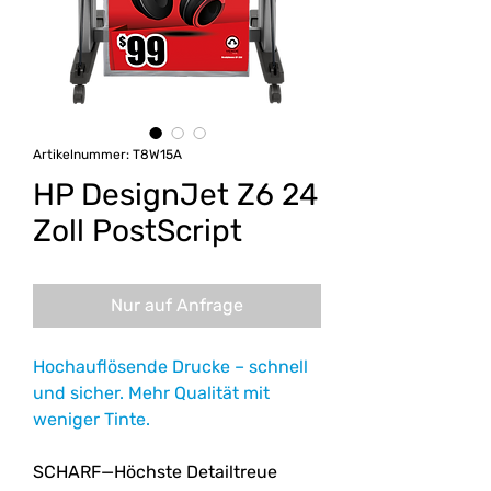
Artikelnummer: T8W15A
HP DesignJet Z6 24
Zoll PostScript
Nur auf Anfrage
Hochauflösende Drucke – schnell
und sicher. Mehr Qualität mit
weniger Tinte.
SCHARF—Höchste Detailtreue