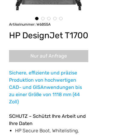
Artikelnummer: W6B55A
HP DesignJet T1700
Nur auf Anfrage
Sichere, effiziente und präzise
Produktion von hochwertigen
CAD- und GISAnwendungen bis
zu einer Größe von 1118 mm (44
Zoll)
SCHUTZ – Schützt Ihre Arbeit und
Ihre Daten
HP Secure Boot, Whitelisting,