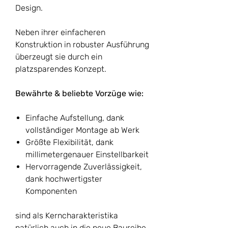
Design.
Neben ihrer einfacheren
Konstruktion in robuster Ausführung
überzeugt sie durch ein
platzsparendes Konzept.
Bewährte & beliebte Vorzüge wie:
Einfache Aufstellung, dank
vollständiger Montage ab Werk
Größte Flexibilität, dank
millimetergenauer Einstellbarkeit
Hervorragende Zuverlässigkeit,
dank hochwertigster
Komponenten
sind als Kerncharakteristika
natürlich auch in die neue Baureihe