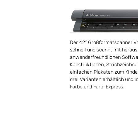
Der 42“ Großformatscanner von
schnell und scannt mit herau
anwenderfreundlichen Softwa
Konstruktionen, Strichzeichnu
einfachen Plakaten zum Kinder
drei Varianten erhältlich und 
Farbe und Farb-Express.