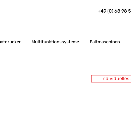
+49 (0) 68 98 
atdrucker
Multifunktionssysteme
Faltmaschinen
individuelle