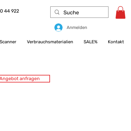
50 44 922
Anmelden
Scanner
Verbrauchsmaterialien
SALE%
Kontakt
s Angebot anfragen