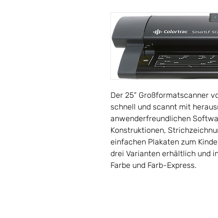
Der 25“ Großformatscanner von
schnell und scannt mit herau
anwenderfreundlichen Softwa
Konstruktionen, Strichzeichnu
einfachen Plakaten zum Kinder
drei Varianten erhältlich und 
Farbe und Farb-Express.