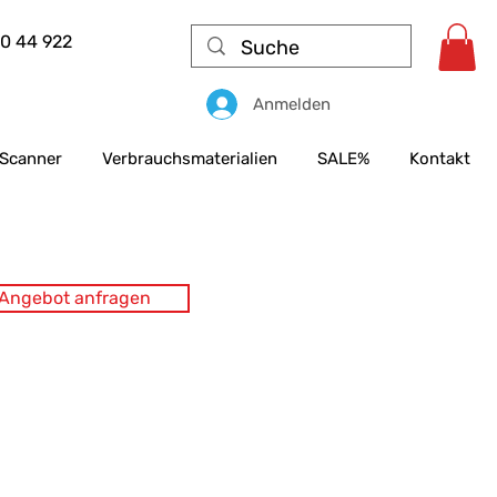
50 44 922
Anmelden
Scanner
Verbrauchsmaterialien
SALE%
Kontakt
s Angebot anfragen