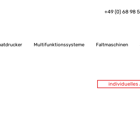
+49 (0) 68 98 
atdrucker
Multifunktionssysteme
Faltmaschinen
individuelle