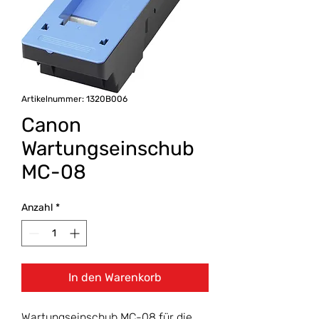
Artikelnummer: 1320B006
Canon
Wartungseinschub
MC-08
Anzahl
*
In den Warenkorb
Wartungseinschub MC-08 für die