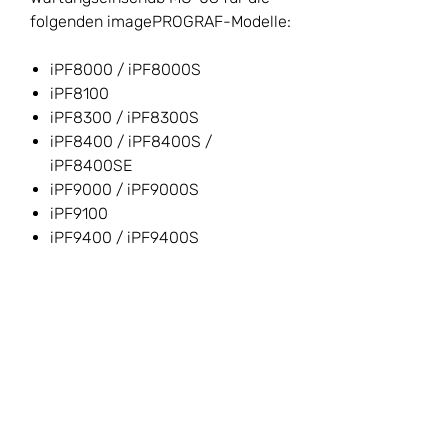
folgenden imagePROGRAF-Modelle:
iPF8000 / iPF8000S
iPF8100
iPF8300 / iPF8300S
iPF8400 / iPF8400S /
iPF8400SE
iPF9000 / iPF9000S
iPF9100
iPF9400 / iPF9400S