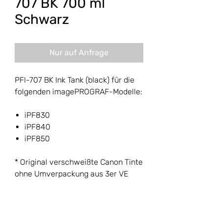
707 BK 700 ml
Schwarz
Nur auf Anfrage
PFI-707 BK Ink Tank (black) für die
folgenden imagePROGRAF-Modelle:
iPF830
iPF840
iPF850
* Original verschweißte Canon Tinte
ohne Umverpackung aus 3er VE