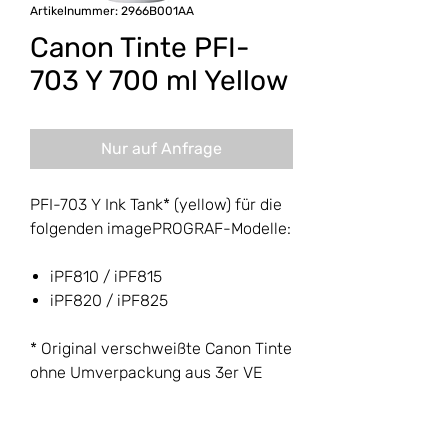
Artikelnummer: 2966B001AA
Canon Tinte PFI-
703 Y 700 ml Yellow
Nur auf Anfrage
PFI-703 Y Ink Tank* (yellow) für die
folgenden imagePROGRAF-Modelle:
iPF810 / iPF815
iPF820 / iPF825
* Original verschweißte Canon Tinte
ohne Umverpackung aus 3er VE