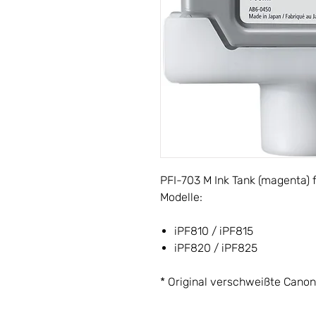
PFI-703 M Ink Tank (magenta)
Modelle:
iPF810 / iPF815
iPF820 / iPF825
* Original verschweißte Cano