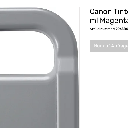
Canon Tint
ml Magent
Artikelnummer: 2965B
Nur auf Anfrag