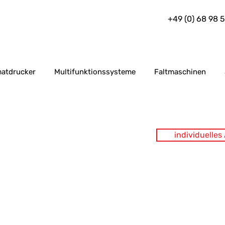
+49 (0) 68 98 
atdrucker
Multifunktionssysteme
Faltmaschinen
individuelle