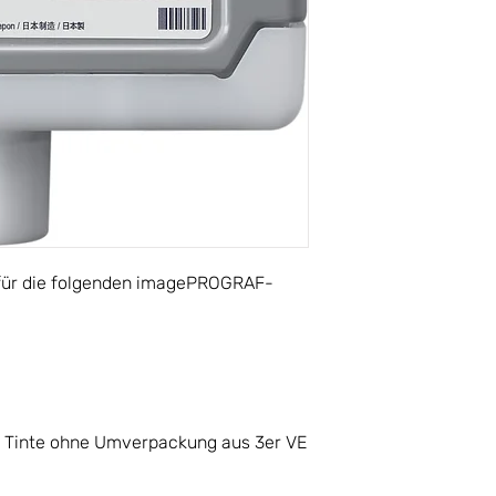
 für die folgenden imagePROGRAF-
n Tinte ohne Umverpackung aus 3er VE