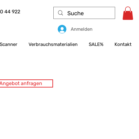
50 44 922
Anmelden
Scanner
Verbrauchsmaterialien
SALE%
Kontakt
s Angebot anfragen