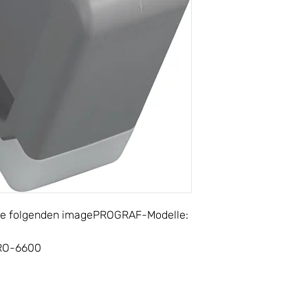
 die folgenden imagePROGRAF-Modelle:
RO-6600