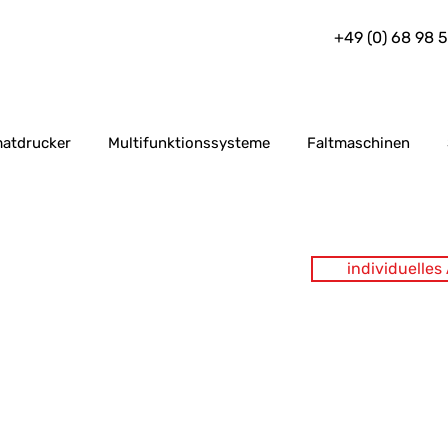
+49 (0) 68 98 
atdrucker
Multifunktionssysteme
Faltmaschinen
individuelle