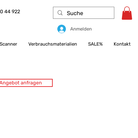
50 44 922
Anmelden
Scanner
Verbrauchsmaterialien
SALE%
Kontakt
s Angebot anfragen