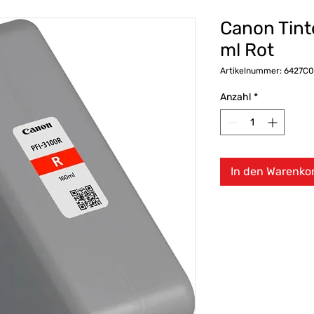
Canon Tint
ml Rot
Artikelnummer: 6427C
Anzahl
*
In den Warenko