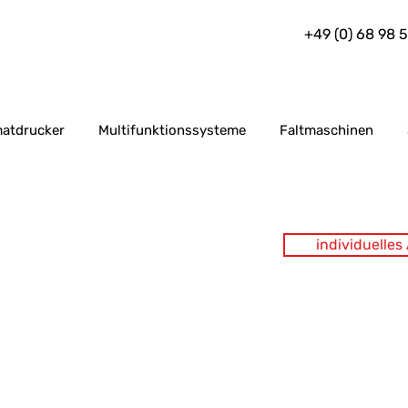
+49 (0) 68 98 
atdrucker
Multifunktionssysteme
Faltmaschinen
individuelle