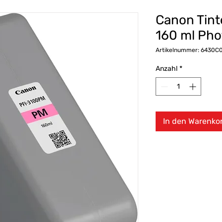
Canon Tint
160 ml Ph
Artikelnummer: 6430C
Anzahl
*
In den Warenko