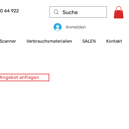
50 44 922
Anmelden
Scanner
Verbrauchsmaterialien
SALE%
Kontakt
s Angebot anfragen