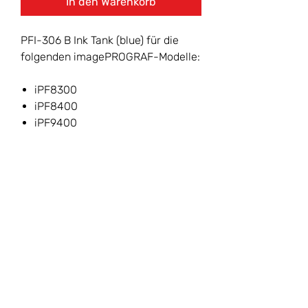
In den Warenkorb
PFI-306 B Ink Tank (blue) für die
folgenden imagePROGRAF-Modelle:
iPF8300
iPF8400
iPF9400