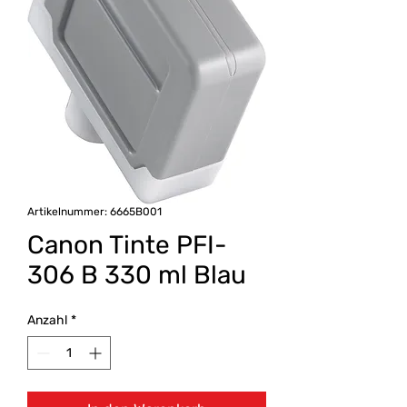
Artikelnummer: 6665B001
Canon Tinte PFI-
306 B 330 ml Blau
Anzahl
*