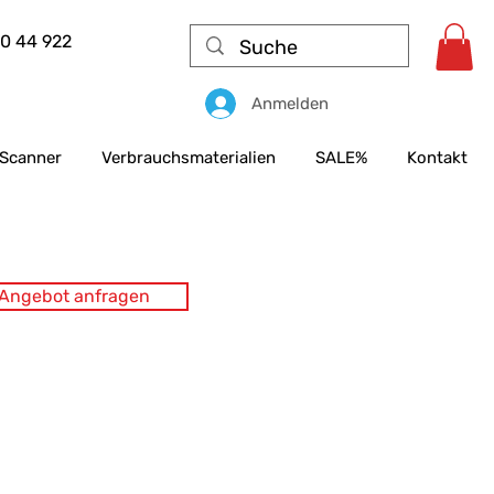
50 44 922
Anmelden
Scanner
Verbrauchsmaterialien
SALE%
Kontakt
s Angebot anfragen