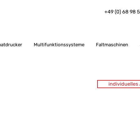
+49 (0) 68 98 
atdrucker
Multifunktionssysteme
Faltmaschinen
individuelle