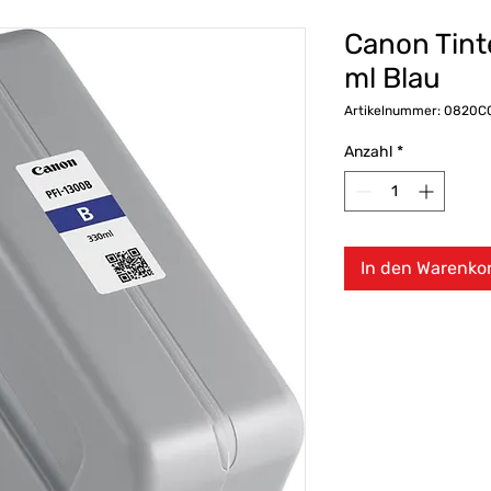
Canon Tint
ml Blau
Artikelnummer: 0820C
Anzahl
*
In den Warenko