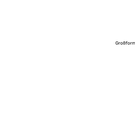
Großform