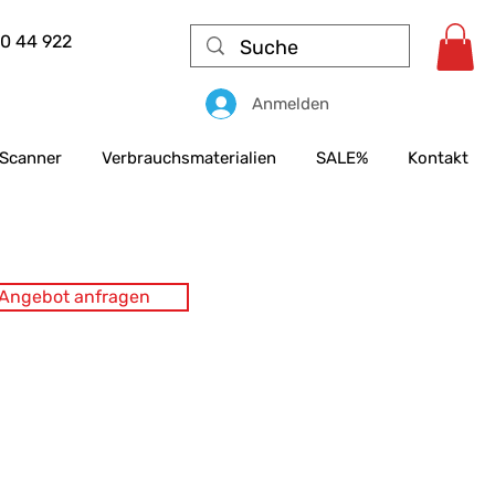
50 44 922
Anmelden
Scanner
Verbrauchsmaterialien
SALE%
Kontakt
s Angebot anfragen