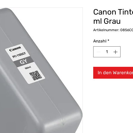
Canon Tint
ml Grau
Artikelnummer: 0856C
Anzahl
*
In den Warenko