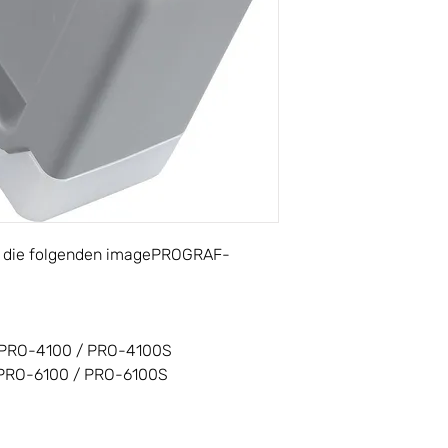
für die folgenden imagePROGRAF-
PRO-4100 / PRO-4100S
PRO-6100 / PRO-6100S