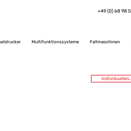
+49 (0) 68 98 
atdrucker
Multifunktionssysteme
Faltmaschinen
individuelle