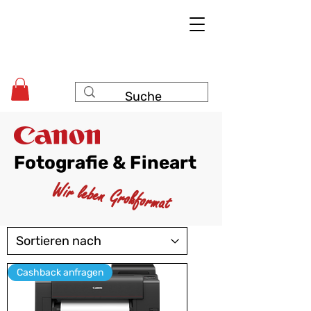
Fotografie & Fineart
Wir leben Großformat
Cashback anfragen