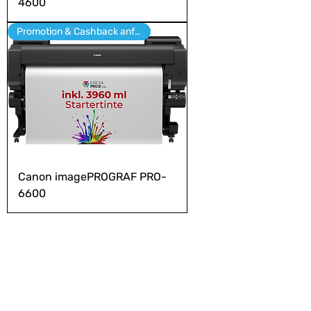
4600
Promotion & Cashback anfragen
Canon imagePROGRAF PRO-
6600
Nehmen Sie Kontakt
mit uns auf.