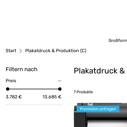
Großform
Start
Plakatdruck & Produktion (C)
Filtern nach
Plakatdruck & 
Preis
7 Produkte
3.782 €
13.685 €
Promotion anfragen