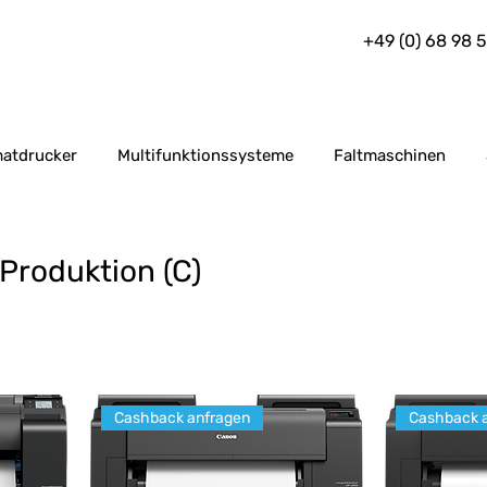
+49 (0) 68 98 
atdrucker
Multifunktionssysteme
Faltmaschinen
Produktion (C)
Cashback anfragen
Cashback 