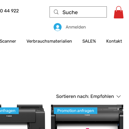
50 44 922
Anmelden
Scanner
Verbrauchsmaterialien
SALE%
Kontakt
Sortieren nach:
Empfohlen
anfragen
Promotion anfragen