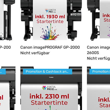
P-200
Canon imagePROGRAF GP-2000
Canon imag
2600S
Nicht verfügbar
Nicht verfü
motion & Cashback anfragen
Promotion & Cashback anfragen