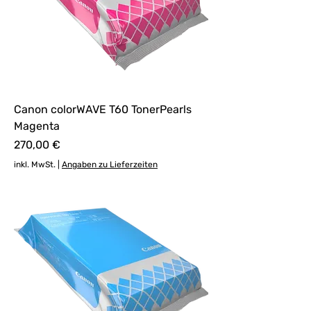
Canon colorWAVE T60 TonerPearls
Magenta
Preis
270,00 €
inkl. MwSt.
|
Angaben zu Lieferzeiten