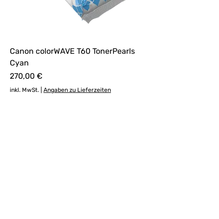
Canon colorWAVE T60 TonerPearls
Cyan
Preis
270,00 €
inkl. MwSt.
|
Angaben zu Lieferzeiten