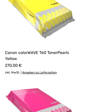
Canon colorWAVE T60 TonerPearls
Yellow
Preis
270,00 €
inkl. MwSt.
|
Angaben zu Lieferzeiten