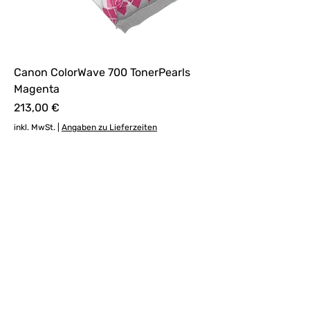
Canon ColorWave 700 TonerPearls
Magenta
Preis
213,00 €
inkl. MwSt.
|
Angaben zu Lieferzeiten