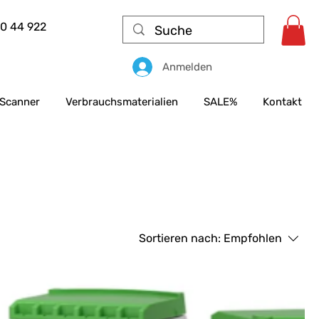
50 44 922
Anmelden
Scanner
Verbrauchsmaterialien
SALE%
Kontakt
Sortieren nach:
Empfohlen