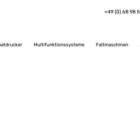
+49 (0) 68 98 
atdrucker
Multifunktionssysteme
Faltmaschinen