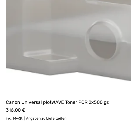
Canon Universal plotWAVE Toner PCR 2x500 gr.
Preis
316,00 €
inkl. MwSt.
|
Angaben zu Lieferzeiten