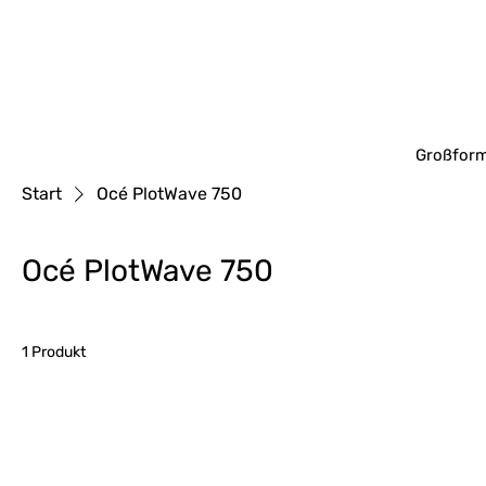
Großform
Start
Océ PlotWave 750
Océ PlotWave 750
1 Produkt